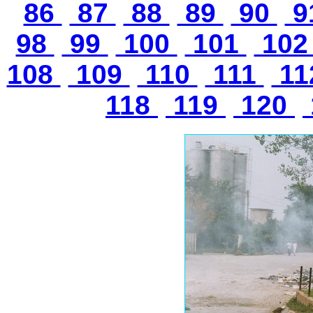
86
87
88
89
90
9
98
99
100
101
10
108
109
110
111
11
118
119
120