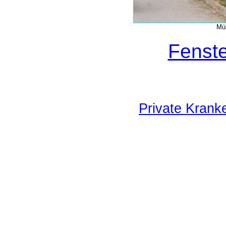
Mül
Fenste
Private Krank