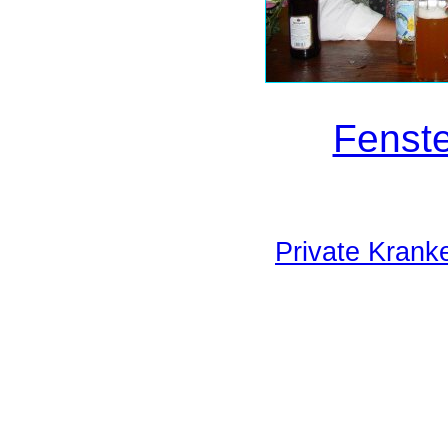
Fenste
Private Krank