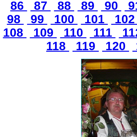
86
87
88
89
90
9
98
99
100
101
10
108
109
110
111
11
118
119
120