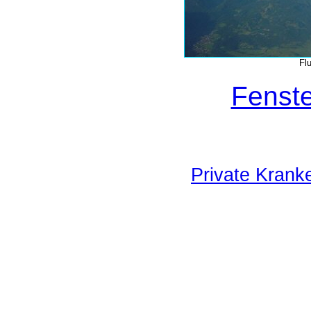
Fl
Fenste
Private Krank