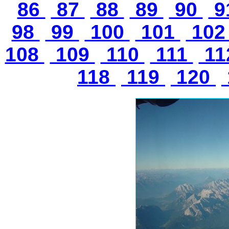
86
87
88
89
90
9
98
99
100
101
10
108
109
110
111
11
118
119
120