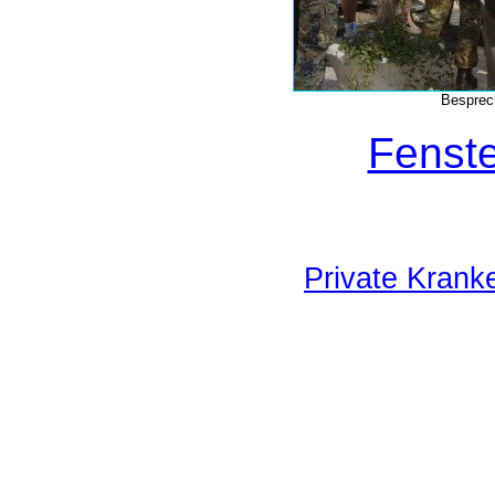
Besprec
Fenste
Private Krank