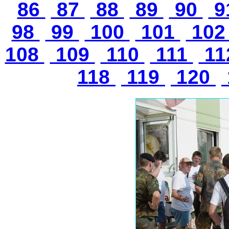
86
87
88
89
90
9
98
99
100
101
10
108
109
110
111
11
118
119
120