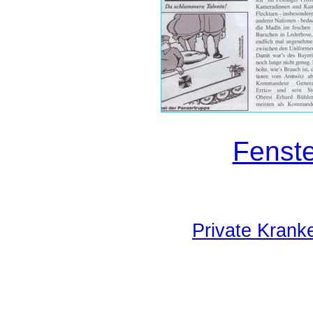
Fenste
Private Krank