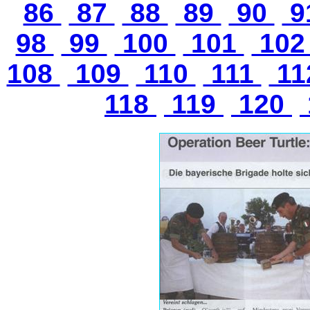
86
87
88
89
90
9
98
99
100
101
10
108
109
110
111
11
118
119
120